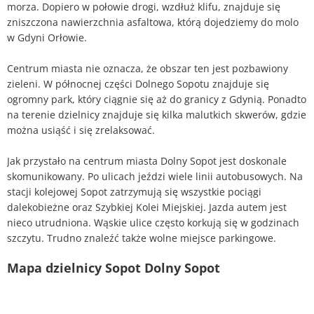
morza. Dopiero w połowie drogi, wzdłuż klifu, znajduje się
zniszczona nawierzchnia asfaltowa, którą dojedziemy do molo
w Gdyni Orłowie.
Centrum miasta nie oznacza, że obszar ten jest pozbawiony
zieleni. W północnej części Dolnego Sopotu znajduje się
ogromny park, który ciągnie się aż do granicy z Gdynią. Ponadto
na terenie dzielnicy znajduje się kilka malutkich skwerów, gdzie
można usiąść i się zrelaksować.
Jak przystało na centrum miasta Dolny Sopot jest doskonale
skomunikowany. Po ulicach jeździ wiele linii autobusowych. Na
stacji kolejowej Sopot zatrzymują się wszystkie pociągi
dalekobieżne oraz Szybkiej Kolei Miejskiej. Jazda autem jest
nieco utrudniona. Wąskie ulice często korkują się w godzinach
szczytu. Trudno znaleźć także wolne miejsce parkingowe.
Mapa dzielnicy Sopot Dolny Sopot