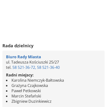
Rada dzielnicy
Biuro Rady Miasta
ul. Tadeusza Kościuszki 25/27
tel.
58 521-36-72, 58 521-36-40
Radni miejscy:
Karolina Niemczyk-Bałtowska
Grażyna Czajkowska
Paweł Petkowski
Marcin Stefański
Zbigniew Duzinkiewicz