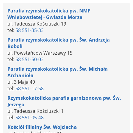
Parafia rzymskokatolicka pw. NMP
Wniebowziętej - Gwiazda Morza
ul. Tadeusza Kościuszki 19
tel:
58 551-35-33
Parafia rzymskokatolicka pw. Św. Andrzeja
Boboli
ul. Powstańców Warszawy 15
tel:
58 551-50-03
Parafia rzymskokatolicka pw. Św. Michała
Archanioła
ul. 3 Maja 49
tel:
58 551-17-58
Rzymskokatolicka parafia garnizonowa pw. Św.
Jerzego
ul. Tadeusza Kościuszki 1
tel:
58 551-05-48
Kościół filialny Św. Wojciecha