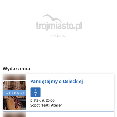
Wydarzenia
Pamiętajmy o Osieckiej
SIE
7
piątek
,
g.
20:00
Sopot,
Teatr Atelier