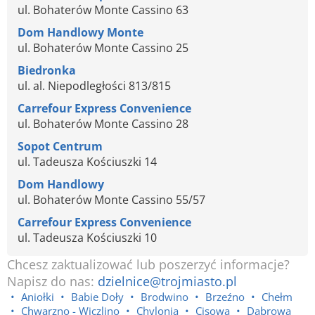
ul. Bohaterów Monte Cassino 63
Dom Handlowy Monte
ul. Bohaterów Monte Cassino 25
Biedronka
ul. al. Niepodległości 813/815
Carrefour Express Convenience
ul. Bohaterów Monte Cassino 28
Sopot Centrum
ul. Tadeusza Kościuszki 14
Dom Handlowy
ul. Bohaterów Monte Cassino 55/57
Carrefour Express Convenience
ul. Tadeusza Kościuszki 10
Chcesz zaktualizować lub poszerzyć informacje?
Napisz do nas:
dzielnice@trojmiasto.pl
Aniołki
Babie Doły
Brodwino
Brzeźno
Chełm
Chwarzno - Wiczlino
Chylonia
Cisowa
Dąbrowa